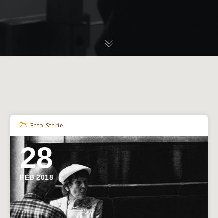
Foto-Storie
28
FEB 2018