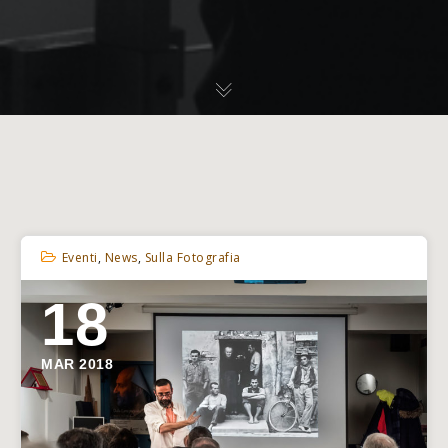
Eventi
,
News
,
Sulla Fotografia
18
MAR 2018