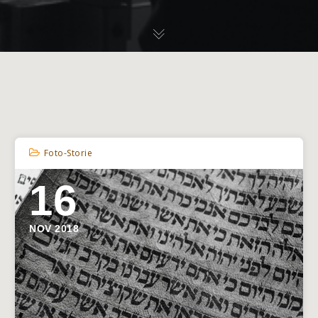
Foto-Storie
16
NOV 2018