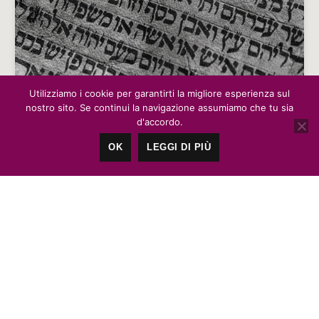
Utilizziamo i cookie per garantirti la migliore esperienza sul
nostro sito. Se continui la navigazione assumiamo che tu sia
VENTO A KAZIMIERZ
d'accordo.
OK
LEGGI DI PIÙ
Kazimierz, il quartiere ebraico di Cracovia. Nelle
parole di Luciano Benini Sforza.
Francesco Merenda
No Comments